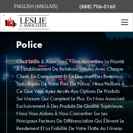
ENGLISH (ANGLAIS)
(888) 706-0160
Police
Chez Leslie & Associates, Nous Accordons La Priorité
À L'établissement De Relations Solides Avec Chaque
Client. En Comprenant Et En Discutant Des Besoins
Spécifiques De Votre Parc De Police, Nous Veillons À
Ce Que Vous Ayez Accès Aux Options De Produits
Sur Mesure Qui Comptent Le Plus. En Nous Associant
Exclusivement À Des Produits De Qualité Supérieure,
Nous Vous Aidons À Vous Concentrer Sur Les
Principaux Facteurs De Différenciation Qui Élèvent Le
Rendement Et La Fiabilité De Votre Flotte Au Niveau