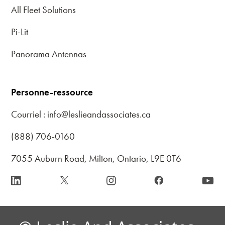
All Fleet Solutions
Pi-Lit
Panorama Antennas
Personne-ressource
Courriel : info@leslieandassociates.ca
(888) 706-0160
7055 Auburn Road, Milton, Ontario, L9E 0T6