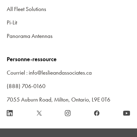
All Fleet Solutions
Pi-Lit
Panorama Antennas
Personne-ressource
Courriel : info@leslieandassociates.ca
(888) 706-0160
7055 Auburn Road, Milton, Ontario, L9E 0T6