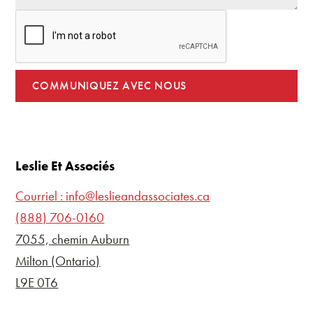
Leslie Et Associés
Courriel : info@leslieandassociates.ca
(888) 706-0160
7055, chemin Auburn
Milton (Ontario)
L9E 0T6