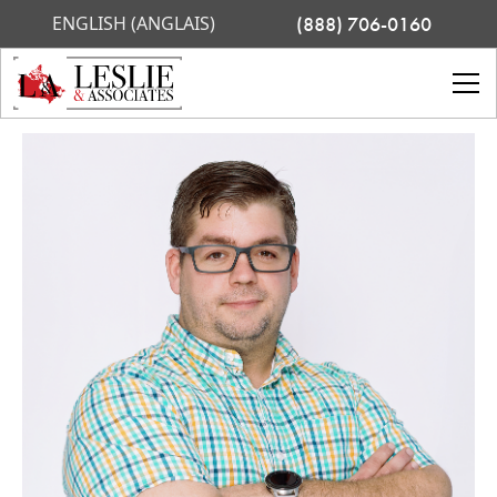
ENGLISH (ANGLAIS)
(888) 706-0160